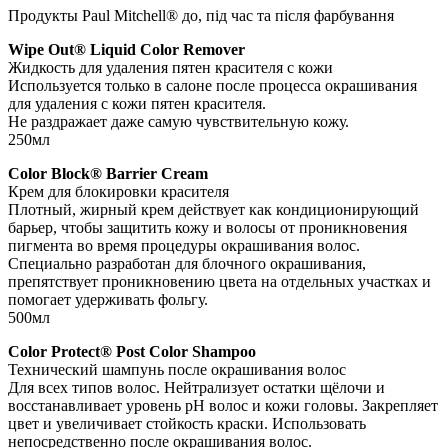
Продукты Paul Mitchell® до, під час та після фарбування
Wipe Out® Liquid Color Remover
Жидкость для удаления пятен красителя с кожи
Используется только в салоне после процесса окрашивания
для удаления с кожи пятен красителя.
Не раздражает даже самую чувствительную кожу.
250мл
Color Block® Barrier Cream
Крем для блокировки красителя
Плотный, жирный крем действует как кондиционирующий
барьер, чтобы защитить кожу и волосы от проникновения
пигмента во время процедуры окрашивания волос.
Специально разработан для блочного окрашивания,
препятствует проникновению цвета на отдельных участках и
помогает удерживать фольгу.
500мл
Color Protect® Post Color Shampoo
Технический шампунь после окрашивания волос
Для всех типов волос. Нейтрализует остатки щёлочи и
восстанавливает уровень рН волос и кожи головы. Закрепляет
цвет и увеличивает стойкость краски. Использовать
непосредственно после окрашивания волос.