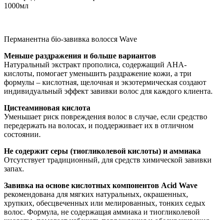
1000мл
Перманентна біо-завивка волосся Wave
Меньше раздражения и больше вариантов
Натуральный экстракт прополиса, содержащий АНА-
кислоты, помогает уменьшить раздражение кожи, а три
формулы – кислотная, щелочная и экзотермическая создают
индивидуальный эффект завивки волос для каждого клиента.
Цистеаминовая кислота
Уменьшает риск повреждения волос в случае, если средство
передержать на волосах, и поддерживает их в отличном
состоянии.
Не содержит серы (тиогликолевой кислоты) и аммиака
Отсутствует традиционный, для средств химической завивки
запах.
Завивка на основе кислотных компонентов Acid Wave
рекомендована для мягких натуральных, окрашенных,
хрупких, обесцвеченных или мелированных, тонких седых
волос. Формула, не содержащая аммиака и тиогликолевой