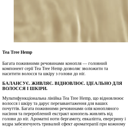
Tea Tree Hemp
Багата поживними речовинами конопля — головний
компонент серії Tea Tree Hemp дозволяє зволожити та
наситити волосся та шкіру з голови до ніг.
БАЛАНСУЄ. ЖИВЛЯЄ. ВІДНОВЛЮЄ. ІДЕАЛЬНО ДЛЯ
ВОЛОССЯ І ШКІРИ.
Мультифункціональна лінійка Tea Tree Hemp, що відновлюює
волосся і шкіру та дарує перезавантаження для ваших
почуттів. Багата поживними речовинами олія конопляного
насіння та перероблений екстракт конопель живлять від
голови до ніг. Ароматні ноти бергамоту, евкаліпта, евергрину і
кедра забезпечують тривалий єфект ароматерапії при кожному