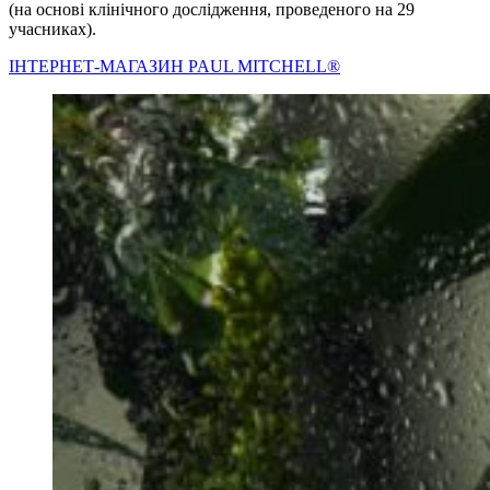
(на основі клінічного дослідження, проведеного на 29
учасниках).
IНТЕРНЕТ-МАГАЗИН PAUL MITCHELL®