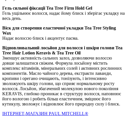
Гель сильної фіксації Tea Tree Firm Hold Gel
Гель ущільнює волосся, надає йому блиск і зберігає укладку на
весь день.
Віск для створення еластичної укладки Tea Tree Styling
Wax
Надає волоссю блиск і акцентує пасма.
Відновлювальний лосьйон для волосся і шкіри голови Tea
Tree Hair Lotion Keravis & Tea Tree Oil
Зменшує активність сальних залоз, дозволяючи волоссю
довше залишатися свіжим. Формула лосьйону містить
комплекс вітамінів, мінеральних солей і активних рослинних
компонентів. Масло чайного дерева, екстракти лаванди,
кропиви і орегано очищають, тонізують, і інтенсивно
зволожують шкіру голови, що сприяє нормальному росту
волосся. Лосьйон, збагачений молекулою нового покоління
KERAVIS, глибоко проникає в структуру волосся, наповнює
його вологою і робить більш еластичним, зміцнює його
кутикулу, зволожує і відновлює його природну силу і блиск.
IНТЕРНЕТ-МАГАЗИН PAUL MITCHELL®